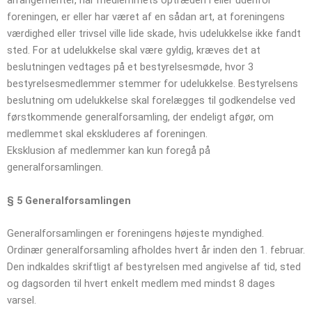
arrangementer, når medlemmets optræden i eller udenfor
foreningen, er eller har været af en sådan art, at foreningens
værdighed eller trivsel ville lide skade, hvis udelukkelse ikke fandt
sted. For at udelukkelse skal være gyldig, kræves det at
beslutningen vedtages på et bestyrelsesmøde, hvor 3
bestyrelsesmedlemmer stemmer for udelukkelse. Bestyrelsens
beslutning om udelukkelse skal forelægges til godkendelse ved
førstkommende generalforsamling, der endeligt afgør, om
medlemmet skal ekskluderes af foreningen.
Eksklusion af medlemmer kan kun foregå på
generalforsamlingen.
§ 5 Generalforsamlingen
Generalforsamlingen er foreningens højeste myndighed.
Ordinær generalforsamling afholdes hvert år inden den 1. februar.
Den indkaldes skriftligt af bestyrelsen med angivelse af tid, sted
og dagsorden til hvert enkelt medlem med mindst 8 dages
varsel.