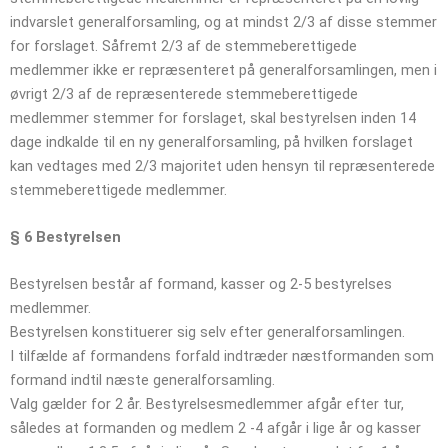
indvarslet generalforsamling, og at mindst 2/3 af disse stemmer
for forslaget. Såfremt 2/3 af de stemmeberettigede
medlemmer ikke er repræsenteret på generalforsamlingen, men i
øvrigt 2/3 af de repræsenterede stemmeberettigede
medlemmer stemmer for forslaget, skal bestyrelsen inden 14
dage indkalde til en ny generalforsamling, på hvilken forslaget
kan vedtages med 2/3 majoritet uden hensyn til repræsenterede
stemmeberettigede medlemmer.
§ 6
Bestyrelsen
Bestyrelsen består af formand, kasser og 2-5 bestyrelses
medlemmer.
Bestyrelsen konstituerer sig selv efter generalforsamlingen.
I tilfælde af formandens forfald indtræder næstformanden som
formand indtil næste generalforsamling.
Valg gælder for 2 år. Bestyrelsesmedlemmer afgår efter tur,
således at formanden og medlem 2 -4 afgår i lige år og kasser