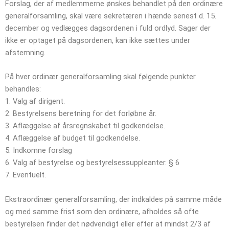
Forslag, der af medlemmerne ønskes behandlet på den ordinære
generalforsamling, skal være sekretæren i hænde senest d. 15.
december og vedlægges dagsordenen i fuld ordlyd. Sager der
ikke er optaget på dagsordenen, kan ikke sættes under
afstemning.
På hver ordinær generalforsamling skal følgende punkter
behandles:
1. Valg af dirigent.
2. Bestyrelsens beretning for det forløbne år.
3. Aflæggelse af årsregnskabet til godkendelse.
4. Aflæggelse af budget til godkendelse.
5. Indkomne forslag
6. Valg af bestyrelse og bestyrelsessuppleanter. § 6
7. Eventuelt.
Ekstraordinær generalforsamling, der indkaldes på samme måde
og med samme frist som den ordinære, afholdes så ofte
bestyrelsen finder det nødvendigt eller efter at mindst 2/3 af