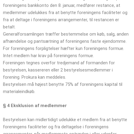
foreningens bankkonto den 8. januar, medfører restance, at
medlemmer udelukkes fra at benytte foreningens faciliteter og
fra at deltage i foreningens arrangementer, til restancen er
betalt.
Generalforsamlingen træffer bestemmelse om køb, salg, anden
afhændelse og pantsætning af foreningens faste ejendomme.
For foreningens forpligtelser hæfter kun foreningens formue.
Intet medlem har krav på foreningens formue.
Foreningen tegnes overfor tredjemand af formanden for
bestyrelsen, kassereren eller 2 bestyrelsesmedlemmer i
forening. Prokura kan meddeles.
Bestyrelsen må højest benytte 75% af foreningens kapital til
materialeindkøb.
§ 4
Eksklusion af medlemmer
Bestyrelsen kan midlertidigt udelukke et medlem fra at benytte
foreningens faciliteter og fra deltagelse i foreningens