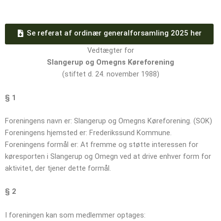
Se referat af ordinær generalforsamling 2025 her
Vedtægter for
Slangerup og Omegns Køreforening
(stiftet d. 24. november 1988)
§ 1
Foreningens navn er: Slangerup og Omegns Køreforening. (SOK)
Foreningens hjemsted er: Frederikssund Kommune.
Foreningens formål er: At fremme og støtte interessen for
køresporten i Slangerup og Omegn ved at drive enhver form for
aktivitet, der tjener dette formål.
§ 2
I foreningen kan som medlemmer optages: