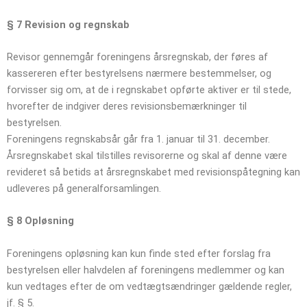
§ 7
Revision og regnskab
Revisor gennemgår foreningens årsregnskab, der føres af
kassereren efter bestyrelsens nærmere bestemmelser, og
forvisser sig om, at de i regnskabet opførte aktiver er til stede,
hvorefter de indgiver deres revisionsbemærkninger til
bestyrelsen.
Foreningens regnskabsår går fra 1. januar til 31. december.
Årsregnskabet skal tilstilles revisorerne og skal af denne være
revideret så betids at årsregnskabet med revisionspåtegning kan
udleveres på generalforsamlingen.
§ 8 Opløsning
Foreningens opløsning kan kun finde sted efter forslag fra
bestyrelsen eller halvdelen af foreningens medlemmer og kan
kun vedtages efter de om vedtægtsændringer gældende regler,
jf. § 5.